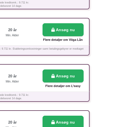
ede kreditomk.: 9.711 kr.
ydelsesret 14 dage.
Ansøg nu
20 år
Min. Alder
Flere detaljer om Viiga Lån
: 9.711 kr. Etableringsomkostninger samt betalingsgebyrer er medtaget
Ansøg nu
20 år
Min. Alder
Flere detaljer om L’easy
ede kreditomk.: 9.711 kr.
ydelsesret 14 dage.
Ansøg nu
20 år