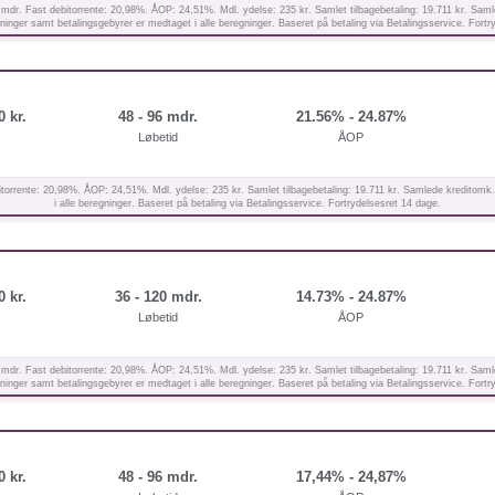
 mdr. Fast debitorrente: 20,98%. ÅOP: 24,51%. Mdl. ydelse: 235 kr. Samlet tilbagebetaling: 19.711 kr. Saml
inger samt betalingsgebyrer er medtaget i alle beregninger. Baseret på betaling via Betalingsservice. Fortr
0 kr.
48 - 96 mdr.
21.56% - 24.87%
Løbetid
ÅOP
orrente: 20,98%. ÅOP: 24,51%. Mdl. ydelse: 235 kr. Samlet tilbagebetaling: 19.711 kr. Samlede kreditomk.
i alle beregninger. Baseret på betaling via Betalingsservice. Fortrydelsesret 14 dage.
0 kr.
36 - 120 mdr.
14.73% - 24.87%
Løbetid
ÅOP
 mdr. Fast debitorrente: 20,98%. ÅOP: 24,51%. Mdl. ydelse: 235 kr. Samlet tilbagebetaling: 19.711 kr. Saml
inger samt betalingsgebyrer er medtaget i alle beregninger. Baseret på betaling via Betalingsservice. Fortr
0 kr.
48 - 96 mdr.
17,44% - 24,87%