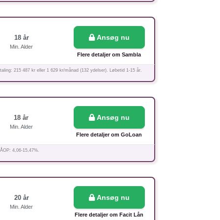
Ansøg nu
18 år
Min. Alder
Flere detaljer om Sambla
aling: 215 487 kr eller 1 629 kr/månad (132 ydelser). Løbetid 1-15 år.
Ansøg nu
18 år
Min. Alder
Flere detaljer om GoLoan
. ÅOP: 4,06-15,47%.
Ansøg nu
20 år
Min. Alder
Flere detaljer om Facit Lån