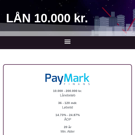
LÅN 10.000 kr.
10.000 - 200.000 kr.
Lånebeløb
36 - 120 mdr.
Løbetid
14.73% - 24.87%
ÅOP
20 år
Min. Alder