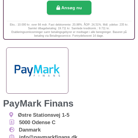
Ansøg nu
Eks.: 10.000 kr. over 84 mdr. Fast debitorrente: 20,98%. ÅOP: 24,51%. Mdl. ydelse: 235 kr.
Samlet tilbagebetaling: 19.711 kr. Samlede kreditomk.: 9.711 kr.
Etableringsomkostninger samt betalingsgebyrer er medtaget i alle beregninger. Baseret på
betaling via Betalingsservice. Fortrydelsesret 14 dage.
PayMark Finans
Østre Stationsvej 1-5
5000
Odense C
Danmark
info@paymarkfinans.dk