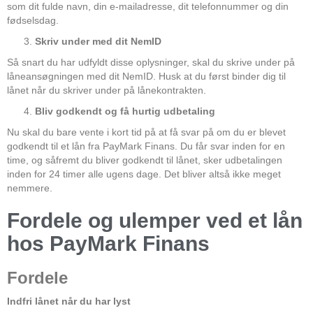
som dit fulde navn, din e-mailadresse, dit telefonnummer og din
fødselsdag.
Skriv under med dit NemID
Så snart du har udfyldt disse oplysninger, skal du skrive under på
låneansøgningen med dit NemID. Husk at du først binder dig til
lånet når du skriver under på lånekontrakten.
Bliv godkendt og få hurtig udbetaling
Nu skal du bare vente i kort tid på at få svar på om du er blevet
godkendt til et lån fra PayMark Finans. Du får svar inden for en
time, og såfremt du bliver godkendt til lånet, sker udbetalingen
inden for 24 timer alle ugens dage. Det bliver altså ikke meget
nemmere.
Fordele og ulemper ved et lån
hos PayMark Finans
Fordele
Indfri lånet når du har lyst