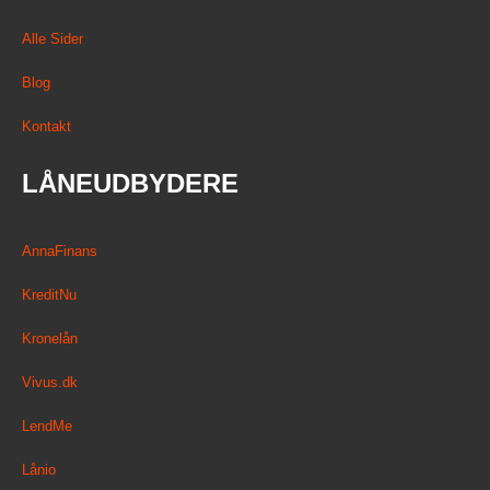
Alle Sider
Blog
Kontakt
LÅNEUDBYDERE
AnnaFinans
KreditNu
Kronelån
Vivus.dk
LendMe
Lånio