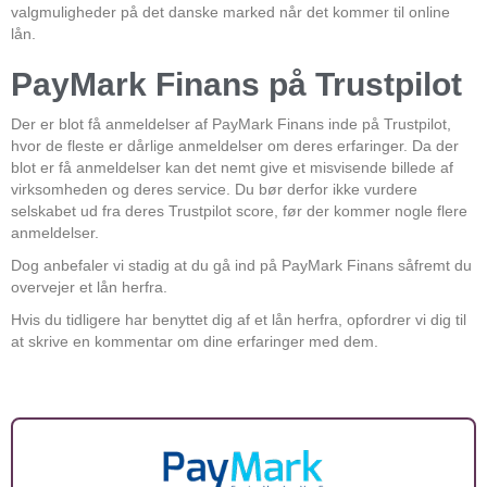
valgmuligheder på det danske marked når det kommer til online
lån.
PayMark Finans på Trustpilot
Der er blot få anmeldelser af PayMark Finans inde på Trustpilot,
hvor de fleste er dårlige anmeldelser om deres erfaringer. Da der
blot er få anmeldelser kan det nemt give et misvisende billede af
virksomheden og deres service. Du bør derfor ikke vurdere
selskabet ud fra deres Trustpilot score, før der kommer nogle flere
anmeldelser.
Dog anbefaler vi stadig at du gå ind på PayMark Finans såfremt du
overvejer et lån herfra.
Hvis du tidligere har benyttet dig af et lån herfra, opfordrer vi dig til
at skrive en kommentar om dine erfaringer med dem.