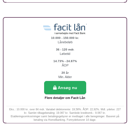
10.000 - 150.000 kr.
Lånebeløb
36 - 120 mdr.
Løbetid
14.73% - 24.87%
ÅOP
20 år
Min. Alder
Ansøg nu
Flere detaljer om Facit Lån
Eks.: 10.000 kr. over 84 mdr. Variabel debitorrente: 19,56%. ÅOP: 22,92%. Mdl. ydelse: 227
kr. Samlet tilbagebetaling: 19.067 kr. Samlede kreditomk.: 9.067 kr.
Etableringsomkostninger samt betalingsgebyrer er medtaget i alle beregninger. Baseret på
betaling via HomeBanking. Fortrydelsesret 14 dage.