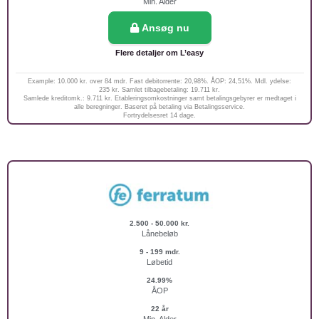
Min. Alder
Ansøg nu
Flere detaljer om L’easy
Example: 10.000 kr. over 84 mdr. Fast debitorrente: 20,98%. ÅOP: 24,51%. Mdl. ydelse:
235 kr. Samlet tilbagebetaling: 19.711 kr.
Samlede kreditomk.: 9.711 kr. Etableringsomkostninger samt betalingsgebyrer er medtaget i
alle beregninger. Baseret på betaling via Betalingsservice.
Fortrydelsesret 14 dage.
2.500 - 50.000 kr.
Lånebeløb
9 - 199 mdr.
Løbetid
24.99%
ÅOP
22 år