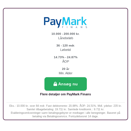
10.000 - 200.000 kr.
Lånebeløb
36 - 120 mdr.
Løbetid
14.73% - 24.87%
ÅOP
20 år
Min. Alder
Ansøg nu
Flere detaljer om PayMark Finans
Eks.: 10.000 kr. over 84 mdr. Fast debitorrente: 20,98%. ÅOP: 24,51%. Mdl. ydelse: 235 kr.
Samlet tilbagebetaling: 19.711 kr. Samlede kreditomk.: 9.711 kr.
Etableringsomkostninger samt betalingsgebyrer er medtaget i alle beregninger. Baseret på
betaling via Betalingsservice. Fortrydelsesret 14 dage.