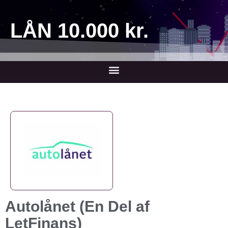
LÅN 10.000 kr.
Autolånet (En Del af
LetFinans)