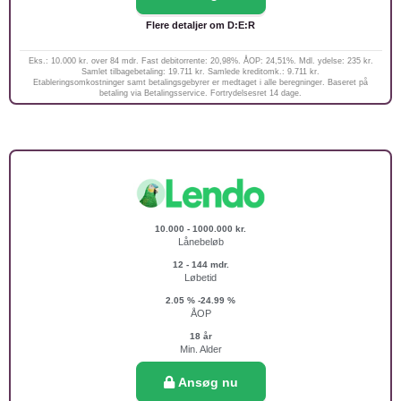
Flere detaljer om D:E:R
Eks.: 10.000 kr. over 84 mdr. Fast debitorrente: 20,98%. ÅOP: 24,51%. Mdl. ydelse: 235 kr.
Samlet tilbagebetaling: 19.711 kr. Samlede kreditomk.: 9.711 kr.
Etableringsomkostninger samt betalingsgebyrer er medtaget i alle beregninger. Baseret på
betaling via Betalingsservice. Fortrydelsesret 14 dage.
10.000 - 1000.000 kr.
Lånebeløb
12 - 144 mdr.
Løbetid
2.05 % -24.99 %
ÅOP
18 år
Min. Alder
Ansøg nu