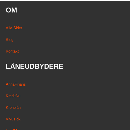
OM
Alle Sider
Blog
Kontakt
LÅNEUDBYDERE
AnnaFinans
KreditNu
Kronelån
Vivus.dk