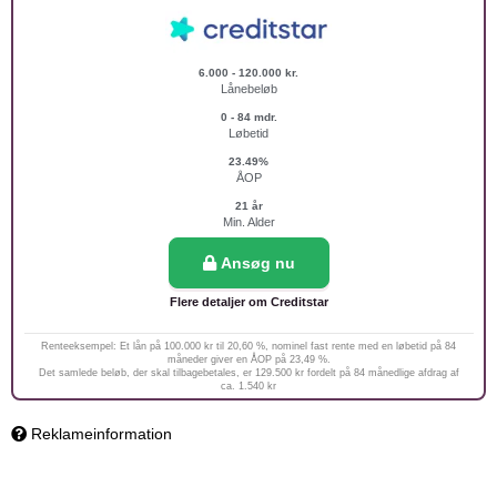
6.000 - 120.000 kr.
Lånebeløb
0 - 84 mdr.
Løbetid
23.49%
ÅOP
21 år
Min. Alder
Ansøg nu
Flere detaljer om Creditstar
Renteeksempel: Et lån på 100.000 kr til 20,60 %, nominel fast rente med en løbetid på 84
måneder giver en ÅOP på 23,49 %.
Det samlede beløb, der skal tilbagebetales, er 129.500 kr fordelt på 84 månedlige afdrag af
ca. 1.540 kr
Reklameinformation