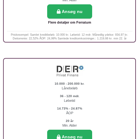
Min. Alder
Ansøg nu
Flere detaljer om Ferratum
Priskesempel: Samlet kreditbeløb: 10.000 kr. Løbetid: 12 mdr. Månedlig ydelse: 934,97 kr.
Deitorrente: 22,52% ÅOP: 24,99% Samlede kreditomkostninger.: 1.219,66 kr. min 22. år
10.000 - 200.000 kr.
Lånebeløb
36 - 120 mdr.
Løbetid
14.73% - 24.87%
ÅOP
20 år
Min. Alder
Ansøg nu