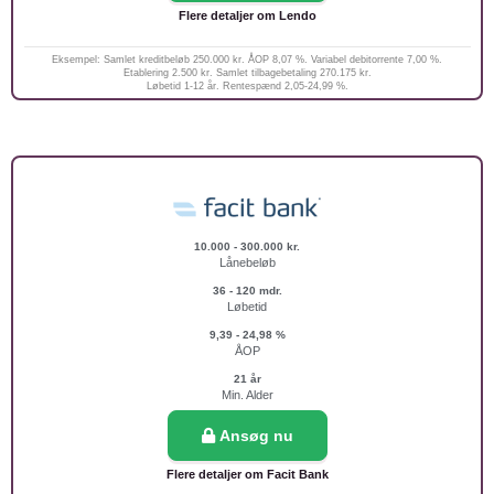
Flere detaljer om Lendo
Eksempel: Samlet kreditbeløb 250.000 kr. ÅOP 8,07 %. Variabel debitorrente 7,00 %.
Etablering 2.500 kr. Samlet tilbagebetaling 270.175 kr.
Løbetid 1-12 år. Rentespænd 2,05-24,99 %.
10.000 - 300.000 kr.
Lånebeløb
36 - 120 mdr.
Løbetid
9,39 - 24,98 %
ÅOP
21 år
Min. Alder
Ansøg nu
Flere detaljer om Facit Bank