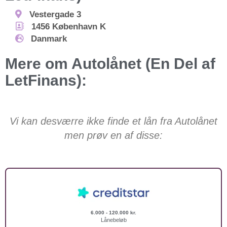
Vestergade 3
1456
København K
Danmark
Mere om Autolånet (En Del af
LetFinans):
Vi kan desværre ikke finde et lån fra Autolånet
men prøv en af disse:
6.000 - 120.000 kr.
Lånebeløb