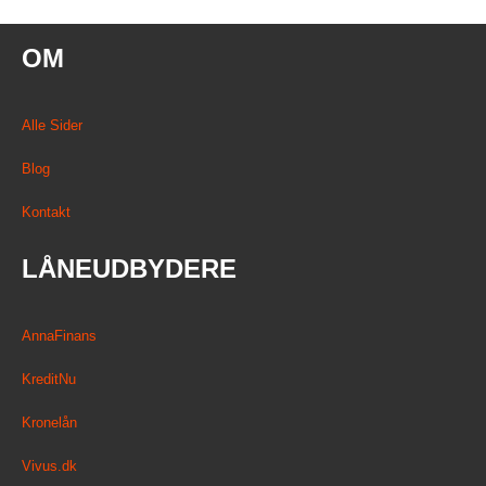
OM
Alle Sider
Blog
Kontakt
LÅNEUDBYDERE
AnnaFinans
KreditNu
Kronelån
Vivus.dk