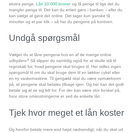
ekstra penge.
Lån 10.000 kroner
og få penge til lige det du
mangler penge til. Det kan du enten gøre i banken – eller du
kan vælge at gøre det online. Det tager kun ganske få
minutter og et par klik – så har du pengene på kontoen.
Undgå spørgsmål
Vælger du at låne pengene hos en af de mange online
udbydere? Så slipper du samtidig også for at skulle stå til
regnskab for, hvad pengene skal bruges til. Her stilles ingen
spørgsmål til om du skal bruge dem til en lækker cykel eller
en ny vaskemaskine. Til gengæld skal du være opmærksom
på, at pengene skal betales tilbage igen. Og her kan det godt
betale sig at se sig lidt for. For der kan være stor forskel på,
hvor store omkostningerne er ved de enkelte lån.
Tjek hvor meget et lån koster
Og hvorfor betale mere end højst nødvendigt, når du skal ud