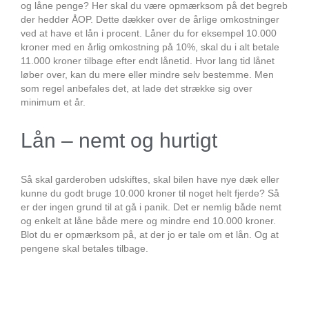
og låne penge? Her skal du være opmærksom på det begreb
der hedder ÅOP. Dette dækker over de årlige omkostninger
ved at have et lån i procent. Låner du for eksempel 10.000
kroner med en årlig omkostning på 10%, skal du i alt betale
11.000 kroner tilbage efter endt lånetid. Hvor lang tid lånet
løber over, kan du mere eller mindre selv bestemme. Men
som regel anbefales det, at lade det strække sig over
minimum et år.
Lån – nemt og hurtigt
Så skal garderoben udskiftes, skal bilen have nye dæk eller
kunne du godt bruge 10.000 kroner til noget helt fjerde? Så
er der ingen grund til at gå i panik. Det er nemlig både nemt
og enkelt at låne både mere og mindre end 10.000 kroner.
Blot du er opmærksom på, at der jo er tale om et lån. Og at
pengene skal betales tilbage.